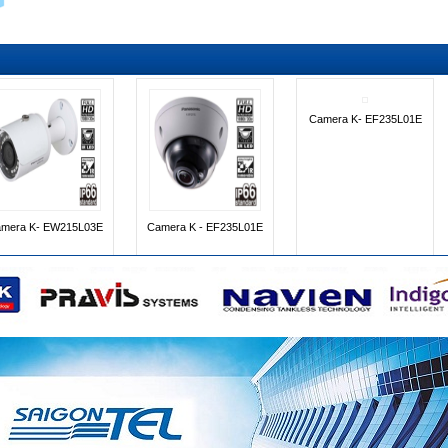
INR- 6400M
INR- 3200-4K
INR- 2500