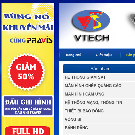
Trang chủ
Giới thiệu
Sản 
Sản phẩm
HỆ THỐNG GIÁM SÁT
MÀN HÌNH GHÉP QUẢNG CÁO
MÀN HÌNH CẢM ỨNG
HỆ THỐNG MẠNG, THÔNG TIN
THIẾT BỊ BÁO ĐỘNG
VÒNG BI
BÁNH RĂNG