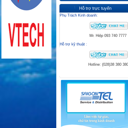
Hỗ trợ trực tuyến
Phụ Trách Kinh doanh:
Mr. Hiệp
093 740 7777
Hỗ trợ kỹ thuật
:
Hotline: (028)38 380 38