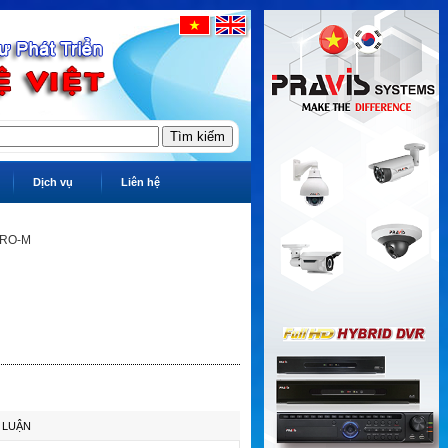
Dịch vụ
Liên hệ
PRO-M
 LUẬN