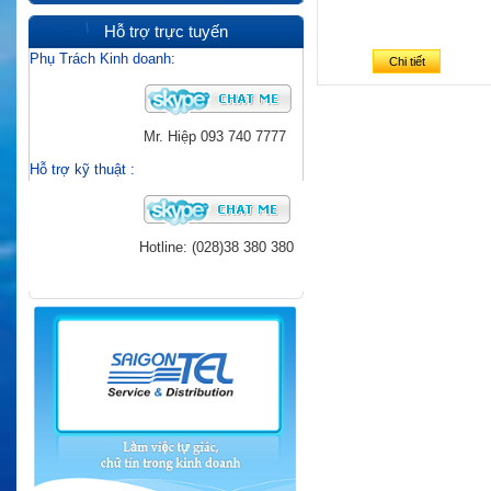
Hỗ trợ trực tuyến
Phụ Trách Kinh doanh:
Chi tiết
Mr. Hiệp
093 740 7777
Hỗ trợ kỹ thuật
:
Hotline: (028)38 380 380