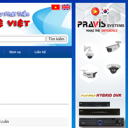
Dịch vụ
Liên hệ
 LUẬN