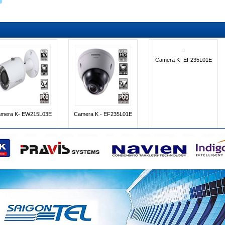
INR- 6400M
INR- 3200-4K
INR- 2500