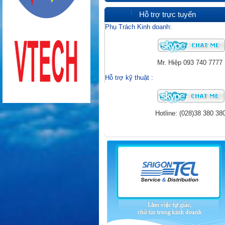
Hỗ trợ trực tuyến
Phụ Trách Kinh doanh:
Mr. Hiệp
093 740 7777
Hỗ trợ kỹ thuật
:
Hotline: (028)38 380 38