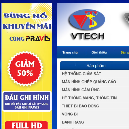
Trang chủ
Giới thiệu
Sản 
Sản phẩm
HỆ THỐNG GIÁM SÁT
MÀN HÌNH GHÉP QUẢNG CÁO
MÀN HÌNH CẢM ỨNG
HỆ THỐNG MẠNG, THÔNG TIN
THIẾT BỊ BÁO ĐỘNG
VÒNG BI
BÁNH RĂNG