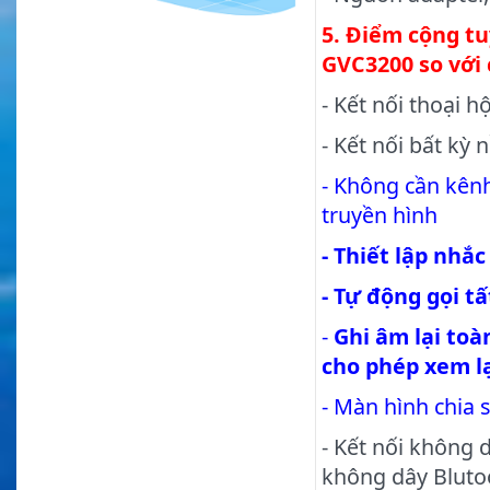
5. Điểm cộng tu
GVC3200 so với 
- Kết nối thoại h
- Kết nối bất kỳ 
- Không cần kênh
truyền hình
- Thiết lập nhắ
- Tự động gọi t
-
Ghi âm lại toà
cho phép xem lạ
- Màn hình chia s
- Kết nối không 
không dây Bluto