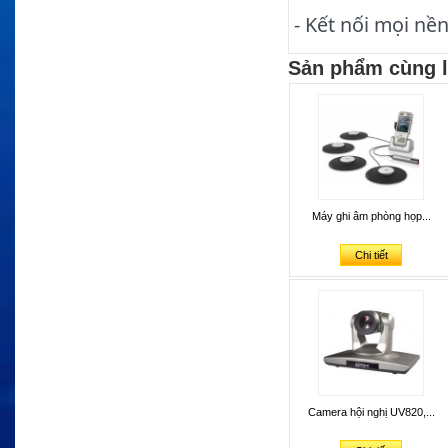
- Kết nối mọi nề
Sản phẩm cùng l
Máy ghi âm phòng họp...
Chi tiết
Camera hội nghị UV820,...