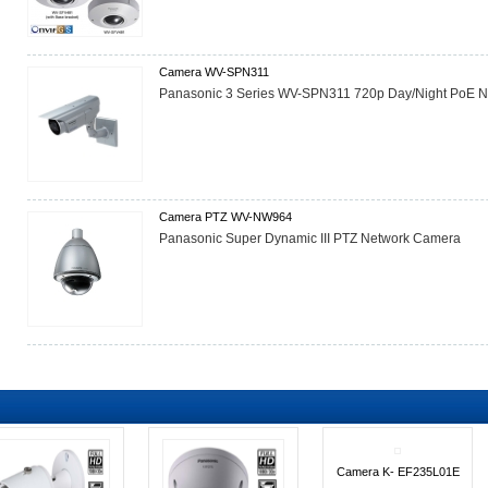
Camera WV-SPN311
Panasonic 3 Series WV-SPN311 720p Day/Night PoE 
Camera PTZ WV-NW964
Panasonic Super Dynamic III PTZ Network Camera