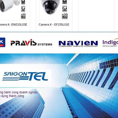
INR- 6400M
INR- 3200-4K
INR- 2500