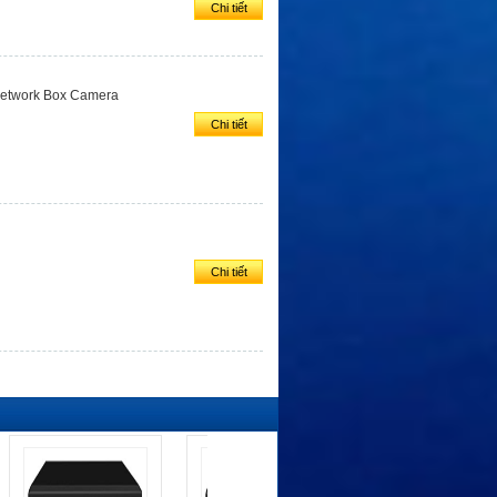
Chi tiết
Network Box Camera
Chi tiết
Chi tiết