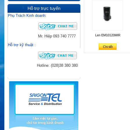
Hỗ trợ trực tuyến
Phụ Trách Kinh doanh:
Len EM10120MIR
Mr. Hiệp
093 740 7777
Hỗ trợ kỹ thuật
:
Chi tiết
Hotline: (028)38 380 380