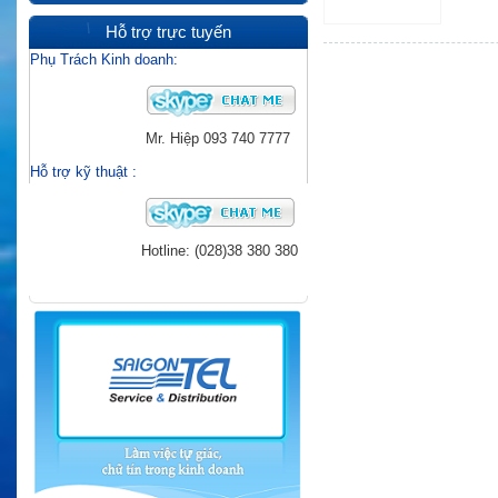
Hỗ trợ trực tuyến
Phụ Trách Kinh doanh:
Mr. Hiệp
093 740 7777
Hỗ trợ kỹ thuật
:
Hotline: (028)38 380 380