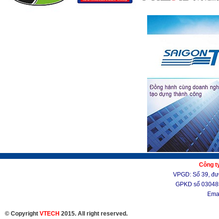
Công t
VPGD: Số 39, đườ
GPKD số 03048
Ema
© Copyright
VTECH
2015. All right reserved.