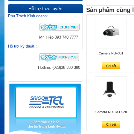
Hỗ trợ trực tuyến
Sản phẩm cùng l
Phụ Trách Kinh doanh:
Mr. Hiệp
093 740 7777
Hỗ trợ kỹ thuật
:
Camera NBF331
Chi tiết
Hotline: (028)38 380 380
Camera NDF341-028
Chi tiết