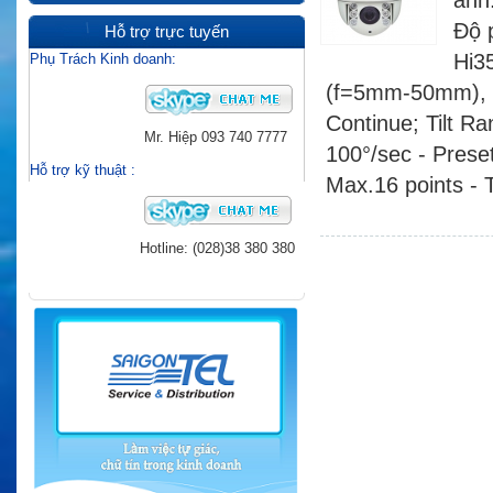
ảnh
Độ 
Hỗ trợ trực tuyến
Hi3
Phụ Trách Kinh doanh:
(f=5mm-50mm), 
Continue; Tilt Ra
Mr. Hiệp
093 740 7777
100°/sec - Prese
Hỗ trợ kỹ thuật
:
Max.16 points -
Hotline: (028)38 380 380