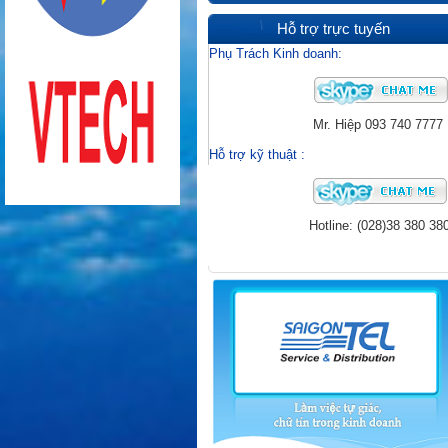
Hỗ trợ trực tuyến
Phụ Trách Kinh doanh:
Mr. Hiệp
093 740 7777
Hỗ trợ kỹ thuật
:
Hotline: (028)38 380 38