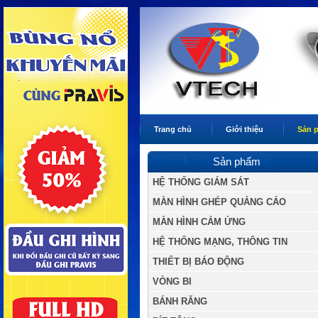
Trang chủ
Giới thiệu
Sản 
Sản phẩm
HỆ THỐNG GIÁM SÁT
MÀN HÌNH GHÉP QUẢNG CÁO
MÀN HÌNH CẢM ỨNG
HỆ THỐNG MẠNG, THÔNG TIN
THIẾT BỊ BÁO ĐỘNG
VÒNG BI
BÁNH RĂNG