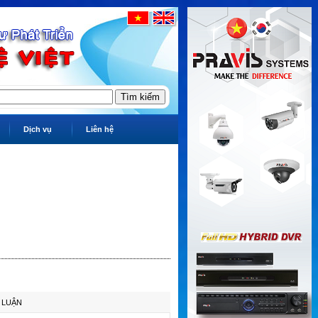
Dịch vụ
Liên hệ
 LUẬN