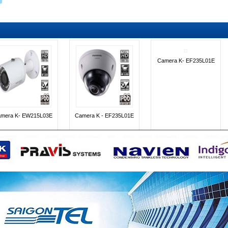
INR- 6400M
INR- 3200-4K
INR- 2500