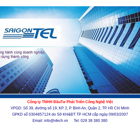
Công ty TNHH ĐầuTư Phát Triển Công Nghệ Việt
VPGD: Số 39, đường số 19, KP. 2, P. Bình An, Quận 2, TP. Hồ Chí Minh
GPKD số 0304857124 do Sở KH&ĐT TP. HCM cấp ngày 09/03/2007
Email: info@vtech.vn Tel: 028 38 380 380