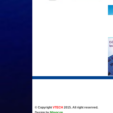
© Copyright
VTECH
2015. All right reserved.
Design by
Nhancon